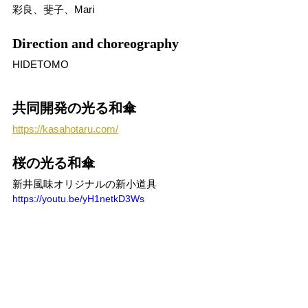
彩良、斐子、Mari
Direction and choreography
HIDETOMO
共同開発の光る和傘
https://kasahotaru.com/
桜の光る和傘
新井風味オリジナルの新小道具
https://youtu.be/yH1netkD3Ws