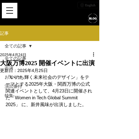
記事
全ての記事
2025年4月24日
全ての記事
大阪万博2025 開催イベントに出演
出演
更新日：
2025年4月25日
お知らせ
「いのち輝く未来社会のデザイン」をテ
ーマとする2025年大阪・関西万博の公式
演出振付
関連イベントとして、4月23日に開催され
特集
た「Women in Tech Global Summit 
2025」 に、新井風味が出演しました。