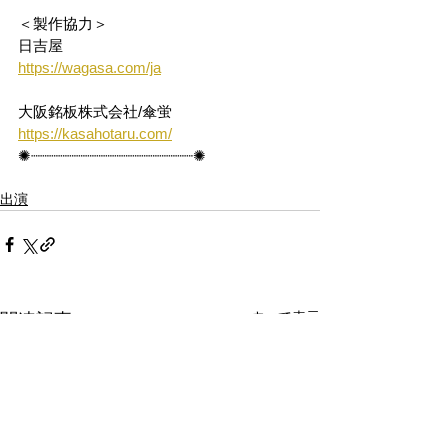
＜製作協力＞
日吉屋
https://wagasa.com/ja
大阪銘板株式会社/傘蛍
https://kasahotaru.com/
✺┈┈┈┈┈┈┈┈┈┈┈┈┈┈┈┈┈┈✺
出演
すべて表示
関連記事