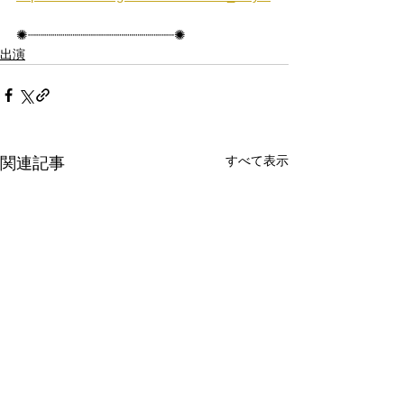
✺┈┈┈┈┈┈┈┈┈┈┈┈┈┈┈┈┈┈✺
出演
すべて表示
関連記事