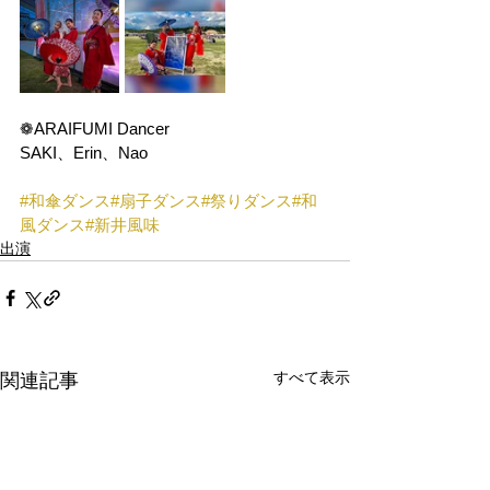
❁ARAIFUMI Dancer 
SAKI、Erin、Nao
#和傘ダンス
#扇子ダンス
#祭りダンス
#和
風ダンス
#新井風味
出演
すべて表示
関連記事