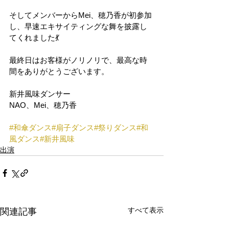
そしてメンバーからMei、穂乃香が初参加
し、早速エキサイティングな舞を披露し
てくれました💃
最終日はお客様がノリノリで、最高な時
間をありがとうございます。
新井風味ダンサー
NAO、Mei、穂乃香
#和傘ダンス
#扇子ダンス
#祭りダンス
#和
風ダンス
#新井風味
出演
すべて表示
関連記事