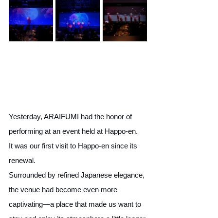
Yesterday, ARAIFUMI had the honor of 
performing at an event held at Happo-en.
It was our first visit to Happo-en since its 
renewal.
Surrounded by refined Japanese elegance, 
the venue had become even more 
captivating—a place that made us want to 