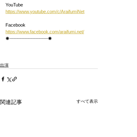
YouTube
https://www.youtube.com/c/AraifumiNet
Facebook
https://www.facebook.com/araifumi.net/
✺┈┈┈┈┈┈┈┈┈┈┈┈┈┈✺
出演
すべて表示
関連記事