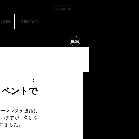
TION
CONTACT
イベントで
ォーマンスを披露し
していますが、久しぶ
まれました。