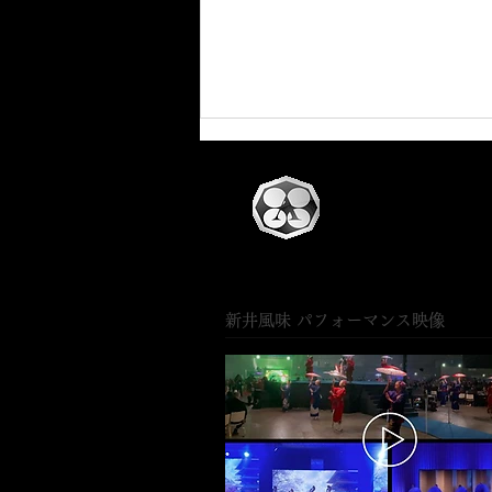
新井風味 パフォーマンス映像
YOSAKOIソーラン祭り2026
出演