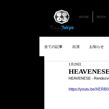
HOME
NEWS
全ての記事
出演
お知らせ
1月29日
HEAVENES
HEAVENESE - R
https://youtu.be/XER