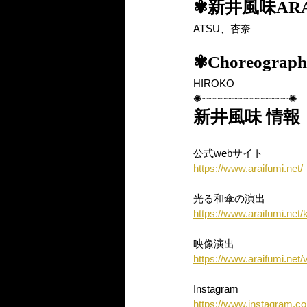
✾新井風味ARA
ATSU、杏奈
✾Choreograph
HIROKO
✺┈┈┈┈┈┈┈┈┈┈┈┈┈┈✺
新井風味 情報
公式webサイト
https://www.araifumi.net/
光る和傘の演出
https://www.araifumi.net
映像演出
https://www.araifumi.net/
Instagram
https://www.instagram.co