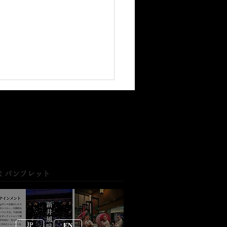
味 パンフレット
園で新井風味が織りなす
現代の美しいコラボレー
ン
JP
EN