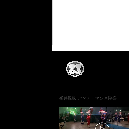
新井風味 パフォーマンス映像
YOSAKOIソーラン祭り2026
出演