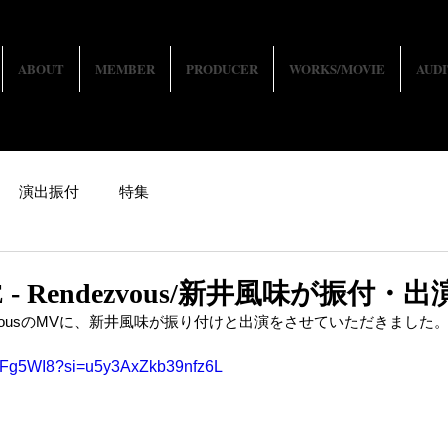
ABOUT
MEMBER
PRODUCER
WORKS/MOVIE
AUDI
演出振付
特集
E - Rendezvous/新井風味が振付・出
endezvousのMVに、新井風味が振り付けと出演をさせていただきました
B0Fg5WI8?si=u5y3AxZkb39nfz6L